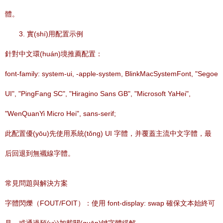
體。
3. 實(shí)用配置示例
針對中文環(huán)境推薦配置：
font-family: system-ui, -apple-system, BlinkMacSystemFont, "Segoe
UI", "PingFang SC", "Hiragino Sans GB", "Microsoft YaHei",
"WenQuanYi Micro Hei", sans-serif;
此配置優(yōu)先使用系統(tǒng) UI 字體，并覆蓋主流中文字體，最
后回退到無襯線字體。
常見問題與解決方案
字體閃爍（FOUT/FOIT）：使用 font-display: swap 確保文本始終可