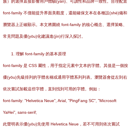
族）的選擇直接影響用戶體驗(yàn)、可讀性和品牌一致性。合理配置
font-family 不僅能提升界面美觀度，還能確保文本在各種設(shè)備和
瀏覽器上正確顯示。本文將圍繞 font-family 的核心概念、選擇策略、
常見問題及優(yōu)化建議進(jìn)行深入探討。
1. 理解 font-family 的基本原理
font-family 是 CSS 屬性，用于指定元素中文本的字體。其值是一個按
優(yōu)先級排列的字體名稱或通用字體系列列表。瀏覽器會從左到右
依次嘗試加載這些字體，直到找到可用的字體。例如：
font-family: "Helvetica Neue", Arial, "PingFang SC", "Microsoft
YaHei", sans-serif;
此聲明表示優(yōu)先使用 Helvetica Neue，若不可用則依次嘗試