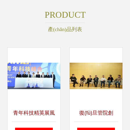
PRODUCT
產(chǎn)品列表
青年科技精英展風
復(fù)旦管院創